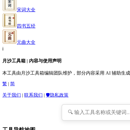
宋词大全
四书五经
元曲大全
ℹ️
月沙工具箱 | 内容与使用声明
本工具由月沙工具箱编辑团队维护，部分内容采用 AI 辅助
繁
|
简
关于我们
|
联系我们
|
🛡️隐私政策
工具导航地图