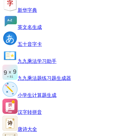
新华字典
英文名生成
五十音字卡
九九乘法学习助手
九九乘法题练习题生成器
小学生计算题生成
汉字转拼音
唐诗大全