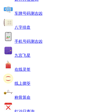
车牌号码测吉凶
八字排盘
手机号码测吉凶
九宫飞星
在线灵签
线上掷筊
称骨算命
红沙日查询