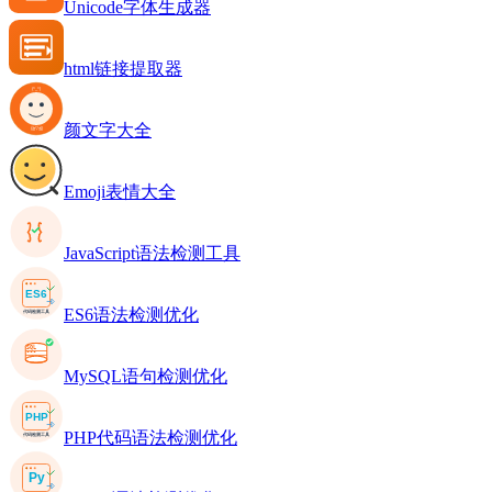
Unicode字体生成器
html链接提取器
颜文字大全
Emoji表情大全
JavaScript语法检测工具
ES6语法检测优化
MySQL语句检测优化
PHP代码语法检测优化