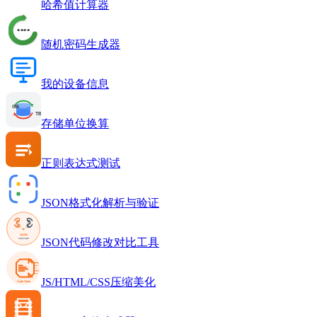
哈希值计算器
随机密码生成器
我的设备信息
存储单位换算
正则表达式测试
JSON格式化解析与验证
JSON代码修改对比工具
JS/HTML/CSS压缩美化