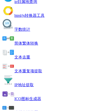
ip归属地查询
html/js转换器工具
字数统计
简体繁体转换
文本去重
文本重复项提取
IP地址提取
ICO图标生成器