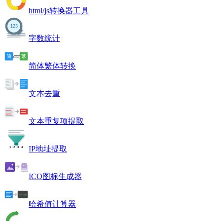
html/js转换器工具
字数统计
简体繁体转换
文本去重
文本重复项提取
IP地址提取
ICO图标生成器
哈希值计算器