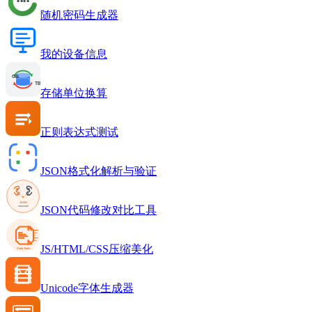
随机密码生成器
我的设备信息
存储单位换算
正则表达式测试
JSON格式化解析与验证
JSON代码修改对比工具
JS/HTML/CSS压缩美化
Unicode字体生成器